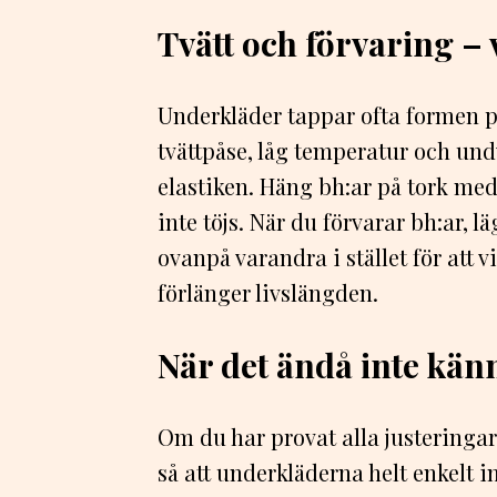
Tvätt och förvaring – 
Underkläder tappar ofta formen på
tvättpåse, låg temperatur och und
elastiken. Häng bh:ar på tork med
inte töjs. När du förvarar bh:ar,
ovanpå varandra i stället för att
förlänger livslängden.
När det ändå inte känn
Om du har provat alla justeringar 
så att underkläderna helt enkelt i