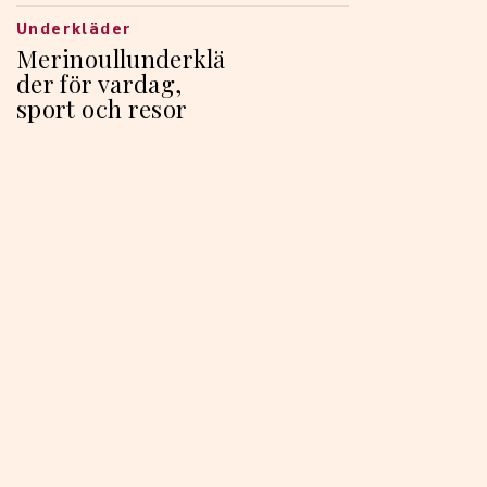
Underkläder
Merinoullunderklä
der för vardag,
sport och resor