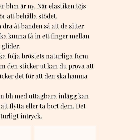
är bh:n är ny. När elastiken töjs
ör att behålla stödet.
 dra åt banden så att de sitter
ka kunna få in ett finger mellan
 glider.
a följa bröstets naturliga form
m den sticker ut kan du prova att
räcker det för att den ska hamna
n bh med uttagbara inlägg kan
t flytta eller ta bort dem. Det
turligt intryck.