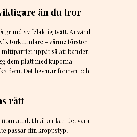
viktigare än du tror
 grund av felaktig tvätt. Använd
vik torktumlare – värme förstör
 mittpartiet uppåt så att banden
 lägg dem platt med kuporna
 vika dem. Det bevarar formen och
s rätt
utan att det hjälper kan det vara
nte passar din kroppstyp.