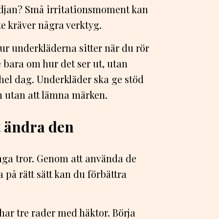
midjan? Små irritationsmoment kan
e kräver några verktyg.
ur underkläderna sitter när du rör
 bara om hur det ser ut, utan
hel dag. Underkläder ska ge stöd
n utan att lämna märken.
t ändra den
nga tror. Genom att använda de
på rätt sätt kan du förbättra
 har tre rader med häktor. Börja