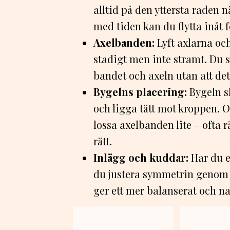
alltid på den yttersta raden n
med tiden kan du flytta inåt f
Axelbanden:
Lyft axlarna och
stadigt men inte stramt. Du s
bandet och axeln utan att det
Bygelns placering:
Bygeln sk
och ligga tätt mot kroppen. O
lossa axelbanden lite – ofta 
rätt.
Inlägg och kuddar:
Har du e
du justera symmetrin genom at
ger ett mer balanserat och na