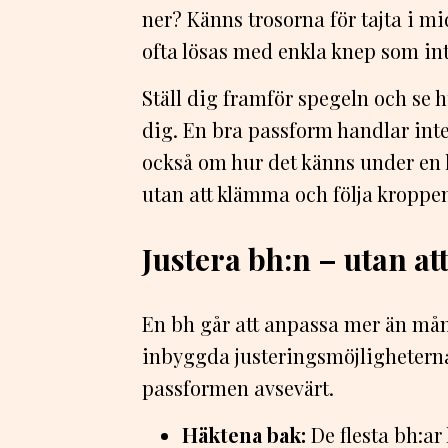
ner? Känns trosorna för tajta i 
ofta lösas med enkla knep som int
Ställ dig framför spegeln och se h
dig. En bra passform handlar inte
också om hur det känns under en 
utan att klämma och följa kroppe
Justera bh:n – utan at
En bh går att anpassa mer än må
inbyggda justeringsmöjligheterna 
passformen avsevärt.
Häktena bak:
De flesta bh:ar