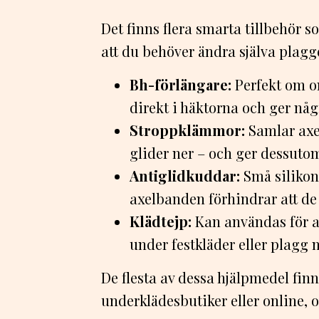
Det finns flera smarta tillbehör 
att du behöver ändra själva plagg
Bh-förlängare:
Perfekt om om
direkt i häktorna och ger någ
Stroppklämmor:
Samlar axe
glider ner – och ger dessutom 
Antiglidkuddar:
Små silikon
axelbanden förhindrar att de 
Klädtejp:
Kan användas för at
under festkläder eller plagg 
De flesta av dessa hjälpmedel finn
underklädesbutiker eller online, o