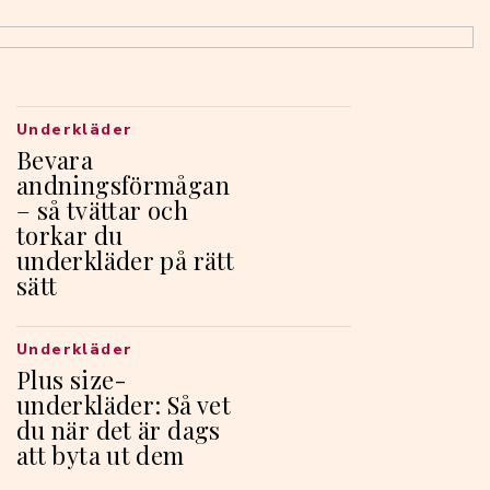
Underkläder
Bevara
andningsförmågan
– så tvättar och
torkar du
underkläder på rätt
sätt
Underkläder
Plus size-
underkläder: Så vet
du när det är dags
att byta ut dem