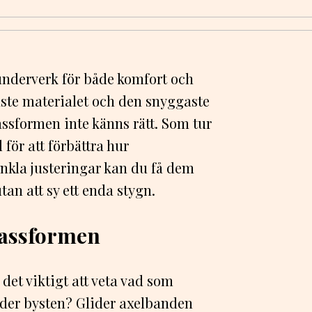
underverk för både komfort och
aste materialet och den snyggaste
sformen inte känns rätt. Som tur
 för att förbättra hur
enkla justeringar kan du få dem
an att sy ett enda stygn.
passformen
det viktigt att veta vad som
under bysten? Glider axelbanden