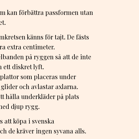
som kan förbättra passformen utan
et.
kretsen känns för tajt. De fästs
ra extra centimeter.
lbanden på ryggen så att de inte
ett diskret lyft.
plattor som placeras under
glider och avlastar axlarna.
t hålla underkläder på plats
med djup rygg.
s att köpa i svenska
ch de kräver ingen syvana alls.