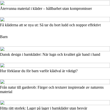
Återvunna material i kläder – hållbarhet utan kompromisser
Få kläderna att se nya ut: Så tar du bort ludd och noppor effektivt
Barn
Dansk design i barnkläder: När lugn och kvalitet går hand i hand
Hur förklarar du för barn varför klädval är viktigt?
Från natur till garderob: Färger och texturer inspirerade av naturens
material
Hitta rätt storlek: Lager på lager i barnkläder utan besvär