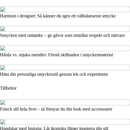
Harmoni i designet: Så känner du igen ett välbalanserat smycke
Smycken med omtanke – ge gåvor som utstrålar respekt och närvaro
Hårda vs. mjuka metaller: Förstå skillnaden i smyckesmaterial
Hitta din personliga smyckesstil genom lek och experiment
Tillbehör
Fräsch stil hela livet – så förnyar du din look med accessoarer
Handskar med historia: Låt ikoniska filmer inspirera din stil