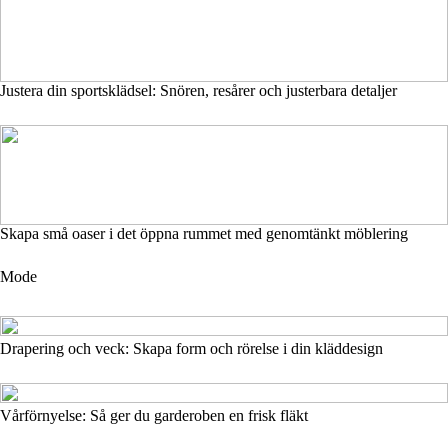
Justera din sportsklädsel: Snören, resårer och justerbara detaljer
Skapa små oaser i det öppna rummet med genomtänkt möblering
Mode
Drapering och veck: Skapa form och rörelse i din kläddesign
Vårförnyelse: Så ger du garderoben en frisk fläkt