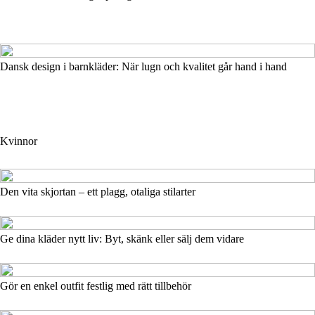
Dansk design i barnkläder: När lugn och kvalitet går hand i hand
Kvinnor
Den vita skjortan – ett plagg, otaliga stilarter
Ge dina kläder nytt liv: Byt, skänk eller sälj dem vidare
Gör en enkel outfit festlig med rätt tillbehör