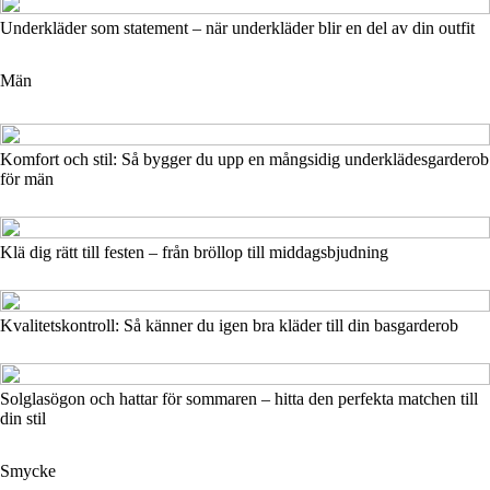
Underkläder som statement – när underkläder blir en del av din outfit
Män
Komfort och stil: Så bygger du upp en mångsidig underklädesgarderob
för män
Klä dig rätt till festen – från bröllop till middagsbjudning
Kvalitetskontroll: Så känner du igen bra kläder till din basgarderob
Solglasögon och hattar för sommaren – hitta den perfekta matchen till
din stil
Smycke