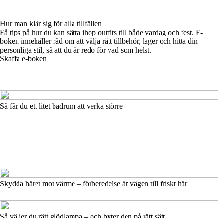
Hur man klär sig för alla tillfällen
Få tips på hur du kan sätta ihop outfits till både vardag och fest. E-
boken innehåller råd om att välja rätt tillbehör, lager och hitta din
personliga stil, så att du är redo för vad som helst.
Skaffa e-boken
Så får du ett litet badrum att verka större
Skydda håret mot värme – förberedelse är vägen till friskt hår
Så väljer du rätt glödlampa – och byter den på rätt sätt