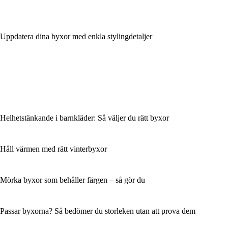
Uppdatera dina byxor med enkla stylingdetaljer
Helhetstänkande i barnkläder: Så väljer du rätt byxor
Håll värmen med rätt vinterbyxor
Mörka byxor som behåller färgen – så gör du
Passar byxorna? Så bedömer du storleken utan att prova dem