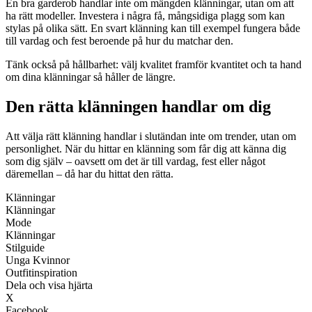
En bra garderob handlar inte om mängden klänningar, utan om att
ha rätt modeller. Investera i några få, mångsidiga plagg som kan
stylas på olika sätt. En svart klänning kan till exempel fungera både
till vardag och fest beroende på hur du matchar den.
Tänk också på hållbarhet: välj kvalitet framför kvantitet och ta hand
om dina klänningar så håller de längre.
Den rätta klänningen handlar om dig
Att välja rätt klänning handlar i slutändan inte om trender, utan om
personlighet. När du hittar en klänning som får dig att känna dig
som dig själv – oavsett om det är till vardag, fest eller något
däremellan – då har du hittat den rätta.
Klänningar
Klänningar
Mode
Klänningar
Stilguide
Unga Kvinnor
Outfitinspiration
Dela och visa hjärta
X
Facebook