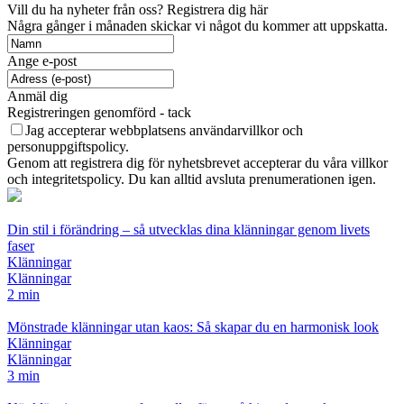
Vill du ha nyheter från oss? Registrera dig här
Några gånger i månaden skickar vi något du kommer att uppskatta.
Ange e-post
Anmäl dig
Registreringen genomförd - tack
Jag accepterar webbplatsens användarvillkor och
personuppgiftspolicy.
Genom att registrera dig för nyhetsbrevet accepterar du våra villkor
och integritetspolicy. Du kan alltid avsluta prenumerationen igen.
Din stil i förändring – så utvecklas dina klänningar genom livets
faser
Klänningar
Klänningar
2 min
Mönstrade klänningar utan kaos: Så skapar du en harmonisk look
Klänningar
Klänningar
3 min