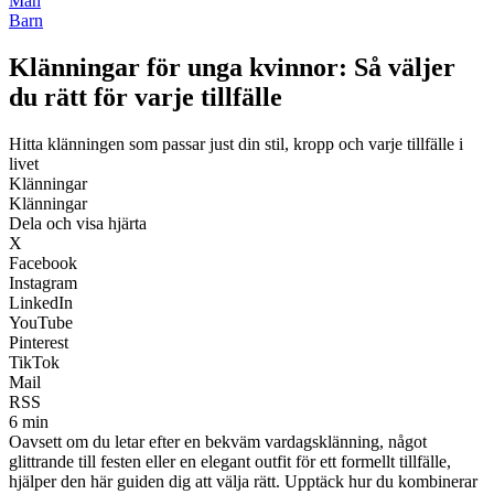
Män
Barn
Klänningar för unga kvinnor: Så väljer
du rätt för varje tillfälle
Hitta klänningen som passar just din stil, kropp och varje tillfälle i
livet
Klänningar
Klänningar
Dela och visa hjärta
X
Facebook
Instagram
LinkedIn
YouTube
Pinterest
TikTok
Mail
RSS
6 min
Oavsett om du letar efter en bekväm vardagsklänning, något
glittrande till festen eller en elegant outfit för ett formellt tillfälle,
hjälper den här guiden dig att välja rätt. Upptäck hur du kombinerar